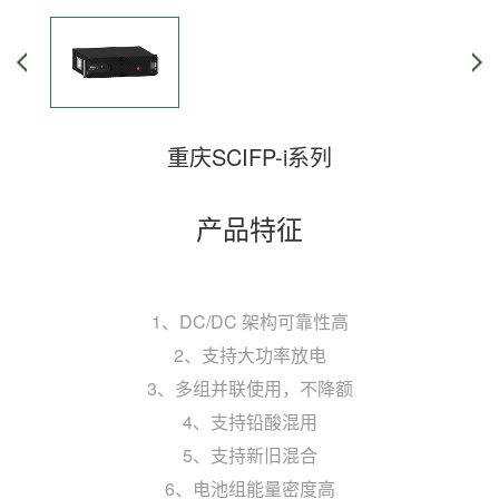
重庆SCIFP-i系列
产品特征
1、DC/DC 架构可靠性高
2、支持大功率放电
3、多组并联使用，不降额
4、支持铅酸混用
5、支持新旧混合
6、电池组能量密度高