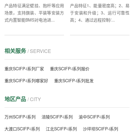
产品特征满足壁挂、抱杆等应用
产品特征1、能量密度高；2、易
场景，支持旗装、平装等安装方
于安装和升级；3、运行可靠性
式内置智能BMS对电池进...
高；4、通过远程控制/...
相关服务
/ SERVICE
重庆SCIFP-i系列厂家
重庆SCIFP-i系列报价
重庆SCIFP-i系列哪家好
重庆SCIFP-i系列批发
地区产品
/ CITY
万州SCIFP-i系列
涪陵SCIFP-i系列
渝中SCIFP-i系列
大渡口SCIFP-i系列
江北SCIFP-i系列
沙坪坝SCIFP-i系列