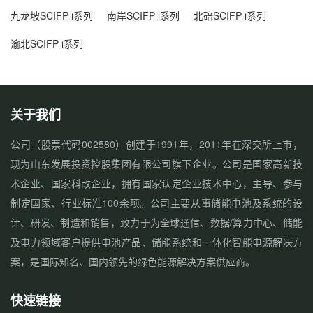
九龙坡SCIFP-i系列
南岸SCIFP-i系列
北碚SCIFP-i系列
渝北SCIFP-i系列
关于我们
公司（股票代码002580）创建于1991年，2011年在深交所上市，
现为山东发展投资控股集团有限公司旗下企业。公司是国家高新技
术企业、国家科改企业，拥有国家认定企业技术中心，主导、参与
制定国家、行业标准100余项。公司主要从事储能电池及系统的设
计、研发、制造和销售，致力于为全球通信、数据/算力中心、储能
及电力领域客户提供电池产品、储能系统和一体化智能电源解决方
案，是国际知名、国内领先的绿色能源解决方案供应商。
快速链接