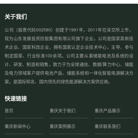
关于我们
公司（股票代码002580）创建于1991年，2011年在深交所上市，
现为山东发展投资控股集团有限公司旗下企业。公司是国家高新技
术企业、国家科改企业，拥有国家认定企业技术中心，主导、参与
制定国家、行业标准100余项。公司主要从事储能电池及系统的设
计、研发、制造和销售，致力于为全球通信、数据/算力中心、储能
及电力领域客户提供电池产品、储能系统和一体化智能电源解决方
案，是国际知名、国内领先的绿色能源解决方案供应商。
快速链接
首页
重庆关于我们
重庆产品展示
重庆新闻中心
重庆案例展示
重庆联系我们