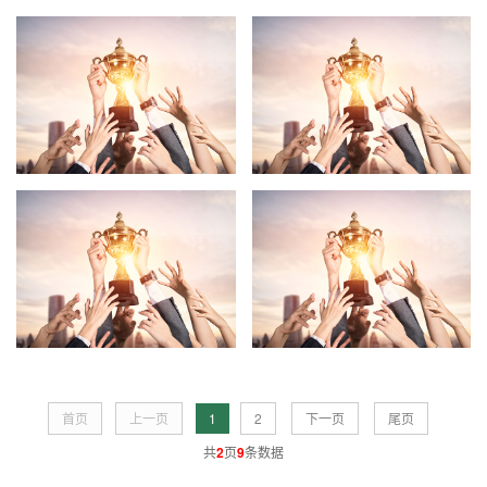
重庆荣誉资质
重庆荣誉资质
重庆荣誉资质
重庆荣誉资质
首页
上一页
1
2
下一页
尾页
重庆荣誉资质
重庆荣誉资质
共
2
页
9
条数据